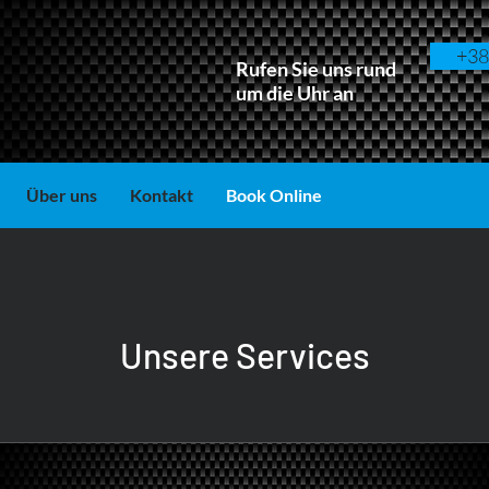
+38
Rufen Sie uns rund
um die Uhr an
Über uns
Kontakt
Book Online
Unsere Services