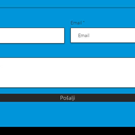
Email
Pošalji