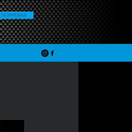
763990868