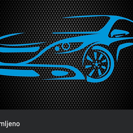
jmljeno